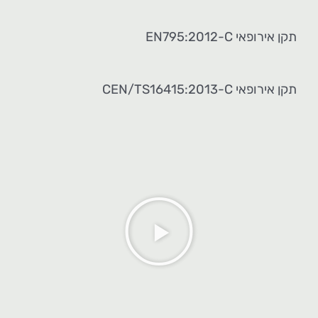
תקן אירופאי EN795:2012-C
תקן אירופאי CEN/TS16415:2013-C
נגן
וידאו