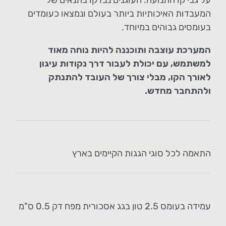
על גבי קו התנועה. העוגנים נבדקו בתנאים של
המעבדות האיכותיות ביותר בעולם ונמצאו כעומדים
בעומסים גבוהים במיוחד.
המערכת עוצבה ותוכננה להיות נוחה מאוד
למשתמש, עם יכולת לעבור דרך נקודות עיגון
לאורך הקו, מבלי צורך של העובד להתנתק
ולהתחבר מחדש.
התאמה לכל סוגי הגגות הקיימים בארץ
עמידה בעומס 2.5 טון בגג אסכורית מפח דק 0.5 ס"מ