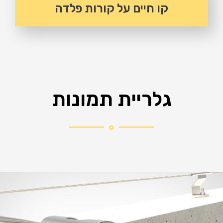
קו חיים על קורות פלדה
גלריית תמונות