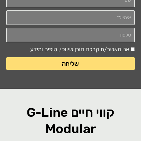
אימייל*
טלפון
אני מאשר/ת קבלת תוכן שיווקי, טיפים ומידע
הסכמה
שליחה
קווי חיים G-Line
Modular