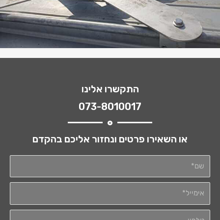
התקשרו אלינו
073-8010017
או השאירו פרטים ונחזור אליכם בהקדם
שם*
אימייל*
טלפון