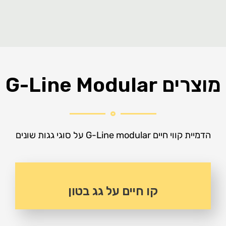
מוצרים G-Line Modular
הדמיית קווי חיים G-Line modular על סוגי גגות שונים
קו חיים על גג בטון